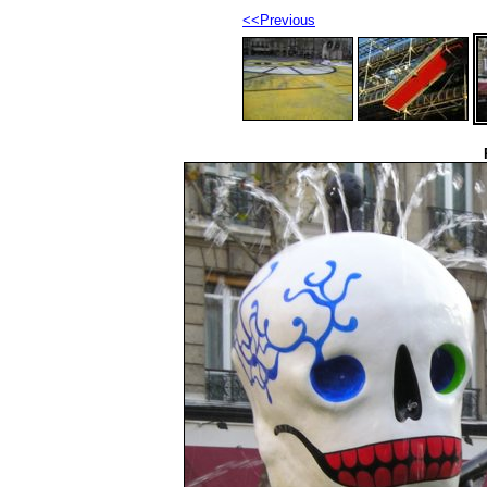
<<Previous