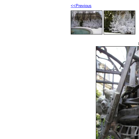
<<Previous