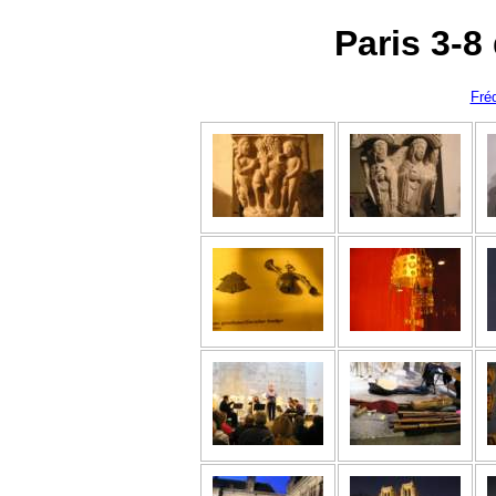
Paris 3-
Fréd